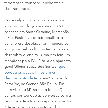
terremotos, tornados, enchentes e 
deslizamentos.  
Dor e culpa
 Em pouco mais de um 
ano, os psicólogos assistiram 3.600 
pessoas em Santa Catarina, Maranhão 
e São Paulo. No estado paulista, o 
cenário era desolador em municípios 
atingidos pelos últimos temporais de 
dezembro e janeiro.  Uma das famílias 
atendidas pelo PAHP foi a do ajudante-
geral Gilmar Souza dos Santos, 
que 
perdeu os quatro filhos em um 
deslizamento de terra
 em Santana do 
Parnaíba, na Grande São Paulo. Em 
entrevista ao 
G1
 na sexta-feira (26), 
Santos contou que as conversas com a 
psicóloga Ana Maria o ajudaram muito. 
“Devagarzinho, vamos tocando o 