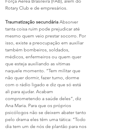
Força Aérea Brasileira (FAB), além do 
Rotary Club e de empresários.   
Traumatização secundária
 Absorver 
tanta coisa ruim pode prejudicar até 
mesmo quem veio prestar socorro. Por 
isso, existe a preocupação em auxiliar 
também bombeiros, soldados, 
médicos, enfermeiros ou quem quer 
que esteja auxiliando as vítimas 
naquele momento. “Tem militar que 
não quer dormir, fazer turno, dorme 
com o rádio ligado e diz que só está 
ali para ajudar. Acabam 
comprometendo a saúde deles”, diz 
Ana Maria. Para que os próprios 
psicólogos não se deixem abater tanto 
pelo drama eles têm uma tática: “Todo 
dia tem um de nós de plantão para nos 