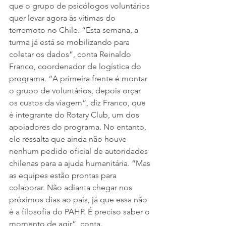
que o grupo de psicólogos voluntários 
quer levar agora às vítimas do 
terremoto no Chile. “Esta semana, a 
turma já está se mobilizando para 
coletar os dados”, conta Reinaldo 
Franco, coordenador de logística do 
programa. “A primeira frente é montar 
o grupo de voluntários, depois orçar 
os custos da viagem”, diz Franco, que 
é integrante do Rotary Club, um dos 
apoiadores do programa. No entanto, 
ele ressalta que ainda não houve 
nenhum pedido oficial de autoridades 
chilenas para a ajuda humanitária. “Mas 
as equipes estão prontas para 
colaborar. Não adianta chegar nos 
próximos dias ao país, já que essa não 
é a filosofia do PAHP. É preciso saber o 
momento de agir”, conta.