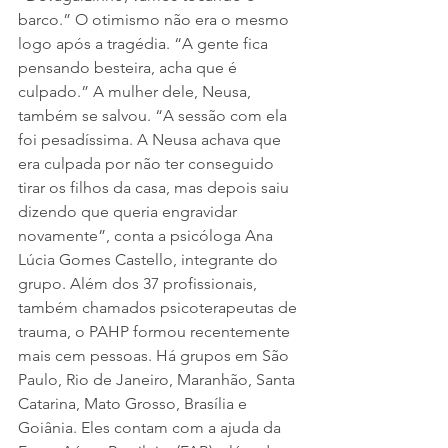
barco.” O otimismo não era o mesmo 
logo após a tragédia. “A gente fica 
pensando besteira, acha que é 
culpado.” A mulher dele, Neusa, 
também se salvou. “A sessão com ela 
foi pesadíssima. A Neusa achava que 
era culpada por não ter conseguido 
tirar os filhos da casa, mas depois saiu 
dizendo que queria engravidar 
novamente”, conta a psicóloga Ana 
Lúcia Gomes Castello, integrante do 
grupo. Além dos 37 profissionais, 
também chamados psicoterapeutas de 
trauma, o PAHP formou recentemente 
mais cem pessoas. Há grupos em São 
Paulo, Rio de Janeiro, Maranhão, Santa 
Catarina, Mato Grosso, Brasília e 
Goiânia. Eles contam com a ajuda da 