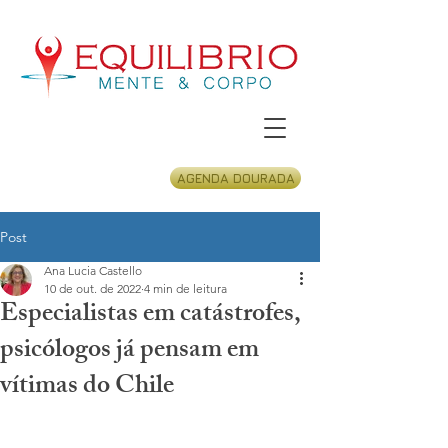
AGENDA DOURADA
Post
Ana Lucia Castello
10 de out. de 2022
4 min de leitura
Especialistas em catástrofes,
psicólogos já pensam em
vítimas do Chile