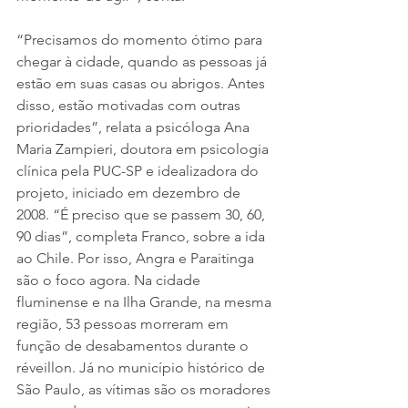
“Precisamos do momento ótimo para 
chegar à cidade, quando as pessoas já 
estão em suas casas ou abrigos. Antes 
disso, estão motivadas com outras 
prioridades”, relata a psicóloga Ana 
Maria Zampieri, doutora em psicologia 
clínica pela PUC-SP e idealizadora do 
projeto, iniciado em dezembro de 
2008. “É preciso que se passem 30, 60, 
90 dias”, completa Franco, sobre a ida 
ao Chile. Por isso, Angra e Paraitinga 
são o foco agora. Na cidade 
fluminense e na Ilha Grande, na mesma 
região, 53 pessoas morreram em 
função de desabamentos durante o 
réveillon. Já no município histórico de 
São Paulo, as vítimas são os moradores 