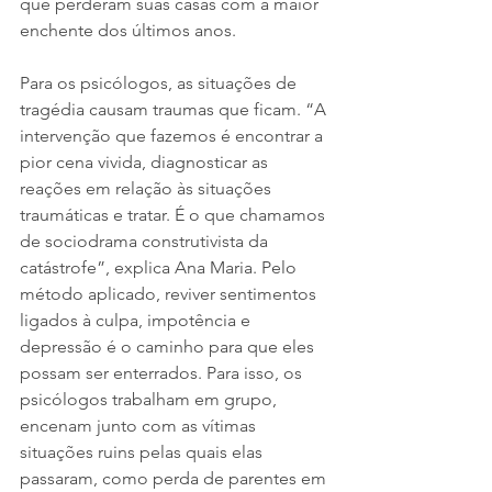
que perderam suas casas com a maior 
enchente dos últimos anos.
Para os psicólogos, as situações de 
tragédia causam traumas que ficam. “A 
intervenção que fazemos é encontrar a 
pior cena vivida, diagnosticar as 
reações em relação às situações 
traumáticas e tratar. É o que chamamos 
de sociodrama construtivista da 
catástrofe”, explica Ana Maria. Pelo 
método aplicado, reviver sentimentos 
ligados à culpa, impotência e 
depressão é o caminho para que eles 
possam ser enterrados. Para isso, os 
psicólogos trabalham em grupo, 
encenam junto com as vítimas 
situações ruins pelas quais elas 
passaram, como perda de parentes em 